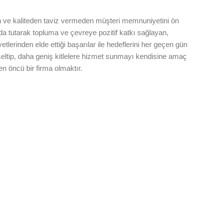
 ve kaliteden taviz vermeden müşteri memnuniyetini ön
da tutarak topluma ve çevreye pozitif katkı sağlayan,
yetlerinden elde ettiği başarılar ile hedeflerini her geçen gün
eltip, daha geniş kitlelere hizmet sunmayı kendisine amaç
en öncü bir firma olmaktır.