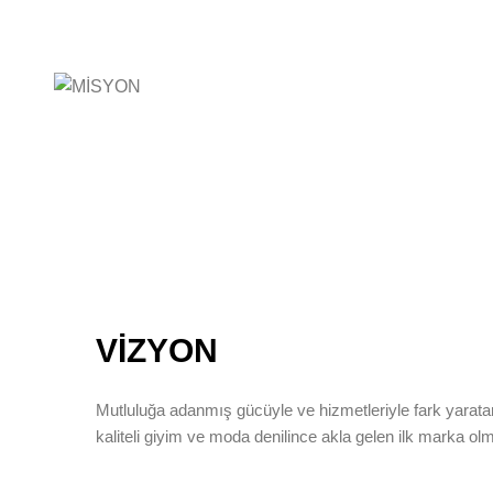
VİZYON
Mutluluğa adanmış gücüyle ve hizmetleriyle fark yarata
kaliteli giyim ve moda denilince akla gelen ilk marka ol